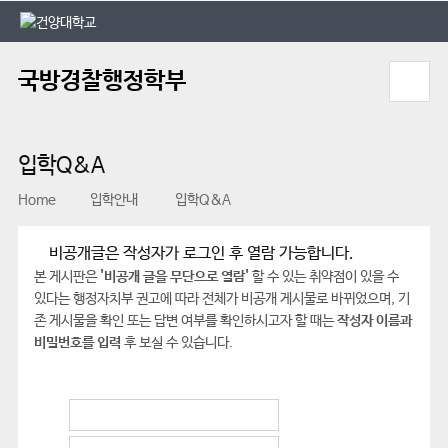
본문 바로가기
대메뉴 바로가기
국방경찰행정학부
입학Q&A
Home
입학안내
입학Q&A
비공개글은 작성자가 로그인 후 열람 가능합니다.
본 게시판은
'비공개 글을 무단으로 열람'
할 수 있는 취약점이 있을 수
있다는 행정자치부 권고에 따라 전체가 비공개 게시물로 바뀌었으며, 기
존 게시물을 확인 또는 답변 여부를 확인하시고자 할 때는
작성자 이름과
비밀번호를 입력
후 보실 수 있습니다.