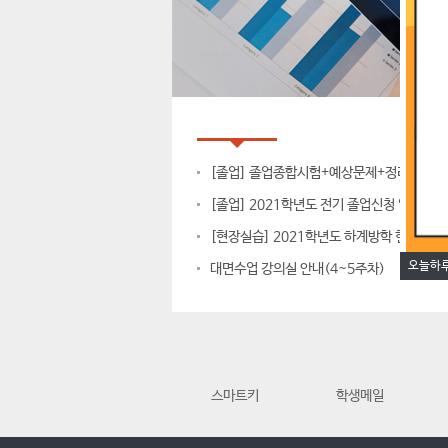
공지사항
대학공지
[졸업] 졸업종합시험+예상문제+정리
[졸업] 2021학년도 전기 졸업신청 일정 안
[현장실습] 2021학년도 하계방학 현장실습
오늘하루
대면수업 강의실 안내(4~5주차)
스마트키
학생메일