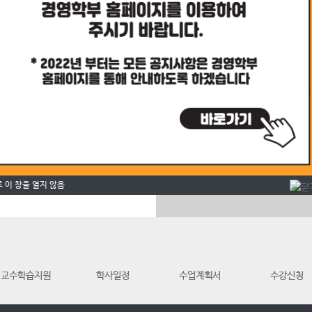
궁금하신 사항이나
학과정보를 원하시면 물어보세요.
강의자료실
2021-12-07
2021-10-20
내
2021-06-02
 신청 안내
강의에 필요한
자료를 다운받으세요.
 이 창을 열지 않음
2021-03-17
교수학습지원
학사일정
수업계획서
수강신청