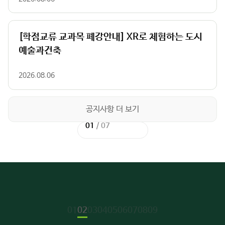
[학점교류 교과목 폐강안내] XR로 체험하는 도시
예술과건축
2026.08.06
공지사항 더 보기
01
01
/
/
02
07
이
이
다
다
전
전
음
음
슬
슬
슬
슬
라
라
라
라
이
이
이
이
드
드
드
드
주
01
02
03
04
05
06
07
08
09
요