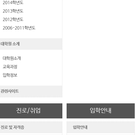
2014학년도
2013학년도
2012학년도
2006-2011학년도
대학원 소개
대학원소개
교육과정
입학정보
관련사이트
진로/취업
입학안내
진로 및 자격증
입학안내