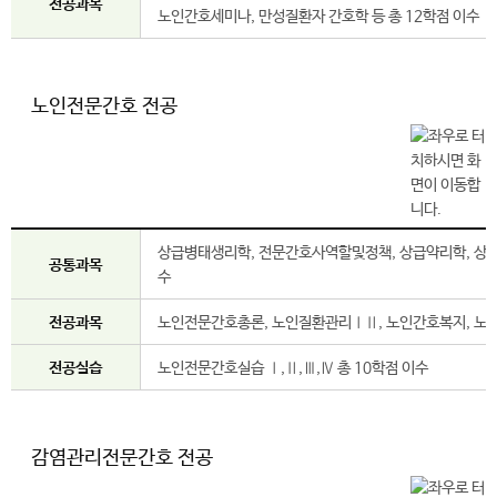
전공과목
노인간호세미나, 만성질환자 간호학 등 총 12학점 이수
노인전문간호 전공
상급병태생리학, 전문간호사역할및정책, 상급약리학, 상급
공통과목
수
전공과목
노인전문간호총론, 노인질환관리ⅠⅡ, 노인간호복지, 노인
전공실습
노인전문간호실습 Ⅰ,Ⅱ,Ⅲ,Ⅳ 총 10학점 이수
감염관리전문간호 전공