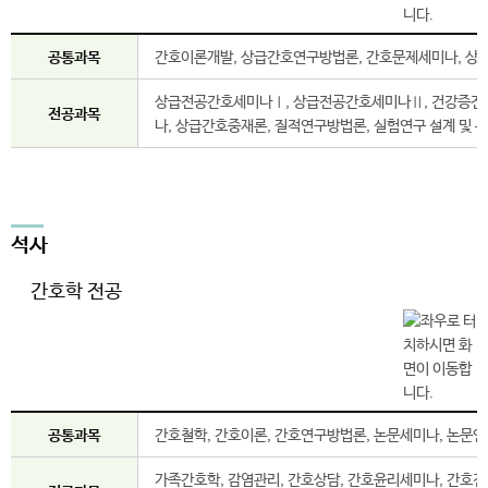
공통과목
간호이론개발, 상급간호연구방법론, 간호문제세미나, 상
상급전공간호세미나Ⅰ, 상급전공간호세미나Ⅱ, 건강증진론
전공과목
나, 상급간호중재론, 질적연구방법론, 실험연구 설계 및 
석사
간호학 전공
공통과목
간호철학, 간호이론, 간호연구방법론, 논문세미나, 논문
가족간호학, 감염관리, 간호상담, 간호윤리세미나, 간호전