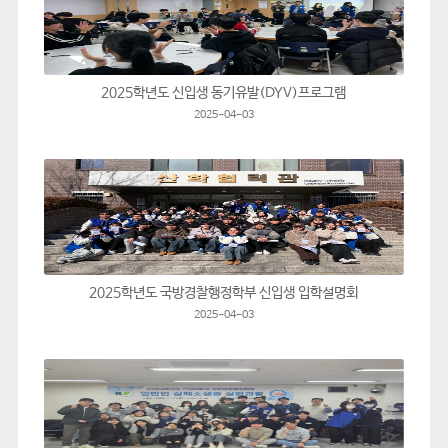
2025학년도 신입생 동기유발(DYV)프로그램
2025-04-03
2025학년도 국방경찰행정학부 신입생 입학설명회
2025-04-03