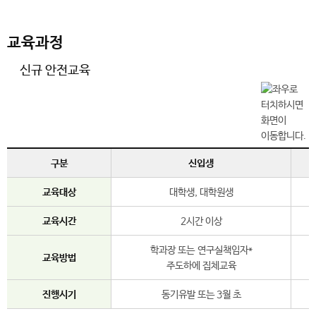
교육과정
신규 안전교육
구분
신입생
교육대상
대학생, 대학원생
교육시간
2시간 이상
학과장 또는 연구실책임자*
교육방법
주도하에 집체교육
진행시기
동기유발 또는 3월 초