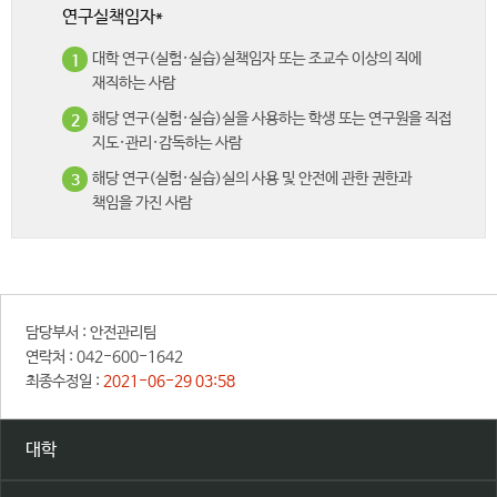
연구실책임자*
대학 연구(실험·실습)실책임자 또는 조교수 이상의 직에
1
재직하는 사람
해당 연구(실험·실습)실을 사용하는 학생 또는 연구원을 직접
2
지도·관리·감독하는 사람
해당 연구(실험·실습)실의 사용 및 안전에 관한 권한과
3
책임을 가진 사람
담당부서 :
안전관리팀
연락처 :
042-600-1642
최종수정일 :
2021-06-29 03:58
대학