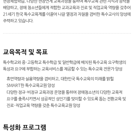
현장체험학습, 다양한 현장연계 교육과정을 통하여 특수교육 관련 지식과 능력을
배양하고, 장애 청소년들에게 적합한 교과교육과 진로 및 직업교육 역량을 갖추어
21세기 한국 특수교육계를 이끌어 나갈 열정과 자질을 겸비한 특수교사의 양성에
주력하고 있습니다.
교육목적 및 목표
특수학교와 중·고등학교 특수학급 및 일반학급에 배치된 특수교육 요구학생의
특성과 요구에 부합하는 교육서비스를 제공할 수 있는 특수교육 전문가 양성
휴먼역량과 실용역량을 겸비하고, 대한민국 특수교육의 미래를 밝힐
SMART한 특수교육교원 양성
다양한 정규·비정규 교육과정 운영을 통하여 장애청소년의 다양한 교육적
요구를 충족시키면서 성공적인 성인기를 맞이할 수 있도록 돕는 전환교육 및
진로·직업교육 역량을 갖춘 특수교육교원 양성
특성화 프로그램