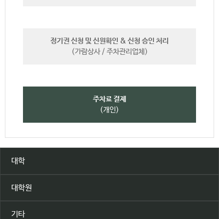
정기권 신청 및 신원확인 & 신청 승인 처리
(가람상사 / 주차관리업체)
주차료 결제
(개인)
대학
대학원
기타