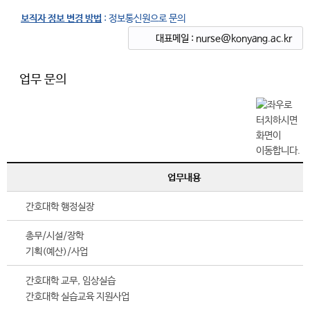
보직자 정보 변경 방법
: 정보통신원으로 문의
대표메일 : nurse@konyang.ac.kr
업무 문의
업무내용
간호대학 행정실장
총무/시설/장학
기획(예산)/사업
간호대학 교무, 임상실습
간호대학 실습교육 지원사업