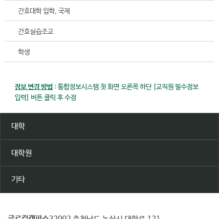
간호대학 입학, 국제
간호실습조교
학생
정보 변경 방법
: 통합정보시스템 첫 화면 오른쪽 하단 [교직원 필수정보
입력] 버튼 클릭 후 수정
대학
대학원
기타
글로컬캠퍼스