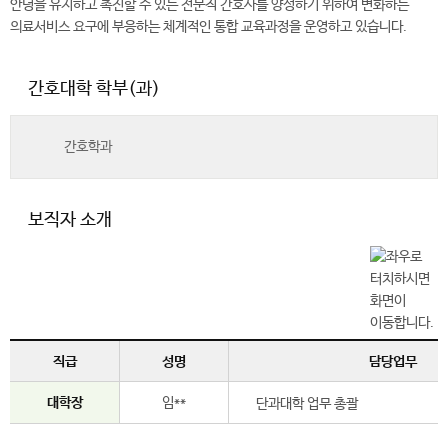
안녕을 유지하고 촉진할 수 있는 전문직 간호사를 양성하기 위하여 변화하는
의료서비스 요구에 부응하는 체계적인 통합 교육과정을 운영하고 있습니다.
간호대학 학부(과)
간호학과
보직자 소개
직급
성명
담당업무
대학장
임**
단과대학 업무 총괄