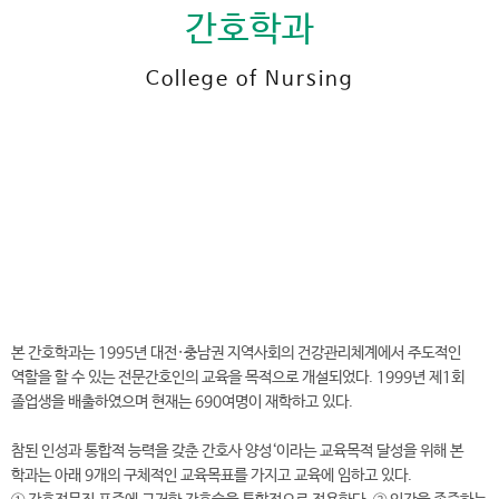
간호학과
College of Nursing
전
화
042-600-8552
번
호
간호대학 바로가기
본 간호학과는 1995년 대전·충남권 지역사회의 건강관리체계에서 주도적인
역할을 할 수 있는 전문간호인의 교육을 목적으로 개설되었다. 1999년 제1회
졸업생을 배출하였으며 현재는 690여명이 재학하고 있다.
참된 인성과 통합적 능력을 갖춘 간호사 양성‘이라는 교육목적 달성을 위해 본
학과는 아래 9개의 구체적인 교육목표를 가지고 교육에 임하고 있다.