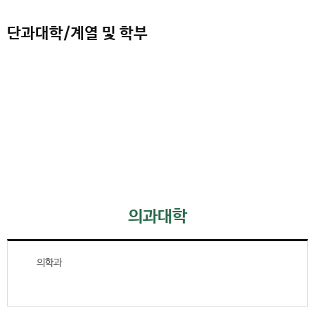
단과대학/계열 및 학부
의과대학
의학과