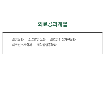
의료공과계열
의공학과
의료IT공학과
의료공간디자인학과
의료신소재학과
제약생명공학과