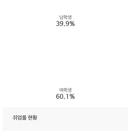
남학생
39.9%
여학생
60.1%
취업률 현황