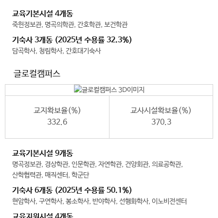
교육기본시설 4개동
죽헌정보관, 명곡의학관, 간호학관, 보건학관
기숙사 3개동 (2025년 수용률 32.3%)
담곡학사, 청림학사, 간호대기숙사
글로컬캠퍼스
교지확보율(%)
교사시설확보율(%)
332.6
370.3
교육기본시설 9개동
명곡정보관, 경상학관, 인문학관, 자연학관, 건양회관, 의료공학관,
산학협력관, 매직센터, 학군단
기숙사 6개동 (2025년 수용률 50.1%)
현암학사, 구연학사, 봉소학사, 반야학사, 선행화학사, 이노비전센터
교육지원시설 4개동