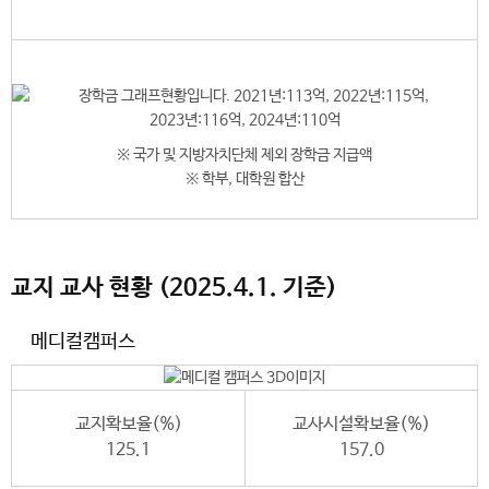
※ 국가 및 지방자치단체 제외 장학금 지급액
※ 학부, 대학원 합산
교지 교사 현황 (2025.4.1. 기준)
메디컬캠퍼스
교지확보율(%)
교사시설확보율(%)
125.1
157.0