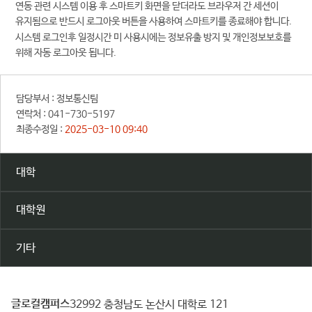
연동 관련 시스템 이용 후 스마트키 화면을 닫더라도 브라우저 간 세션이
유지됨으로 반드시 로그아웃 버튼을 사용하여 스마트키를 종료해야 합니다.
시스템 로그인후 일정시간 미 사용시에는 정보유출 방지 및 개인정보보호를
위해 자동 로그아웃 됩니다.
담당부서 :
정보통신팀
연락처 :
041-730-5197
최종수정일 :
2025-03-10 09:40
대학
대학원
기타
글로컬캠퍼스
건
32992 충청남도 논산시 대학로 121