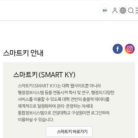
본문 바로가기
대메뉴 바로가기
하위메뉴 바로가기
스
로
구
검
건
마
그
글
색
홈
트
처음으로
대학생활
IT서비스
스마트키 안내
인
번
페
양
키
역
이
지
대
스마트키 안내
메
뉴
학
경
스마트키(SMART KY)
로
교
스마트키(SMART KY)는 대학 웹사이트뿐 아니라
행정정보시스템 등을 연동시켜 학사 및 연구, 행정의 다양한
서비스를 이용할 수 있도록 대학 전반의 총괄적 데이터를
체계적으로 일원화하여 관리·운영하는 차세대
통합정보시스템으로 건양대학교 구성원이면 로그인하여
이용하실 수 있습니다.
스마트키 바로가기