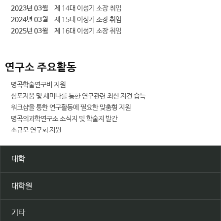
2023년 03월
제 14대 이성기 소장 취임
2024년 03월
제 15대 이성기 소장 취임
2025년 03월
제 16대 이성기 소장 취임
연구소 주요활동
명곡학술연구비 지원
심포지움 및 세미나를 통한 연구관련 최신 지견 습득
워크샵을 통한 연구활동에 필요한 맞춤형 지원
명곡의과학연구소 소식지 및 학술지 발간
소규모 연구회 지원
대학
대학원
기타