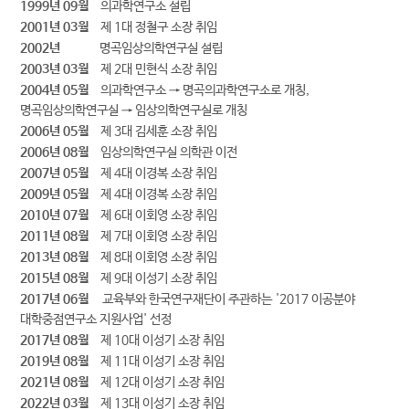
1999년 09월
의과학연구소 설립
2001년 03월
제 1대 정철구 소장 취임
2002년
명곡임상의학연구실 설립
2003년 03월
제 2대 민현식 소장 취임
2004년 05월
의과학연구소 → 명곡의과학연구소로 개칭,
명곡임상의학연구실 → 임상의학연구실로 개칭
2006년 05월
제 3대 김세훈 소장 취임
2006년 08월
임상의학연구실 의학관 이전
2007년 05월
제 4대 이경복 소장 취임
2009년 05월
제 4대 이경복 소장 취임
2010년 07월
제 6대 이회영 소장 취임
2011년 08월
제 7대 이회영 소장 취임
2013년 08월
제 8대 이회영 소장 취임
2015년 08월
제 9대 이성기 소장 취임
2017년 06월
교육부와 한국연구재단이 주관하는 '2017 이공분야
대학중점연구소 지원사업' 선정
2017년 08월
제 10대 이성기 소장 취임
2019년 08월
제 11대 이성기 소장 취임
2021년 08월
제 12대 이성기 소장 취임
2022년 03월
제 13대 이성기 소장 취임