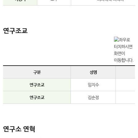
연구조교
구분
성명
연구조교
임지수
연구조교
김순정
연구소 연혁