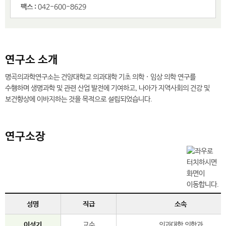
팩스 :
042-600-8629
연구소 소개
명곡의과학연구소는 건양대학교 의과대학 기초 의학 · 임상 의학 연구를
수행하며 생명과학 및 관련 산업 발전에 기여하고, 나아가 지역사회의 건강 및
보건향상에 이바지하는 것을 목적으로 설립되었습니다.
연구소장
성명
직급
소속
이성기
교수
의과대학 의학과