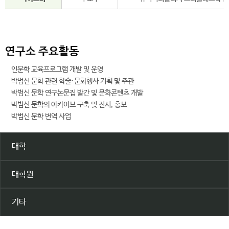
연구소 주요활동
인문학 교육프로그램 개발 및 운영
박범신 문학 관련 학술·문화행사 기획 및 주관
박범신 문학 연구논문집 발간 및 문화콘텐츠 개발
박범신 문학의 아카이브 구축 및 전시, 홍보
박범신 문학 번역 사업
대학
대학원
기타