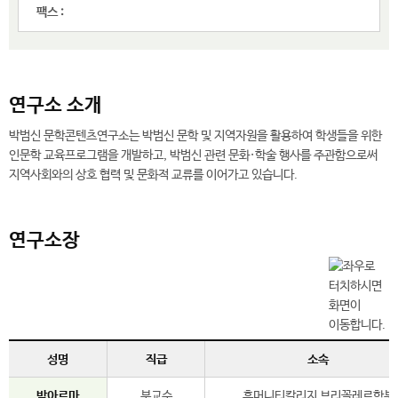
팩스 :
연구소 소개
박범신 문학콘텐츠연구소는 박범신 문학 및 지역자원을 활용하여 학생들을 위한
인문학 교육프로그램을 개발하고, 박범신 관련 문화·학술 행사를 주관함으로써
지역사회와의 상호 협력 및 문화적 교류를 이어가고 있습니다.
연구소장
성명
직급
소속
박아르마
부교수
휴머니티칼리지 브리꼴레르학부