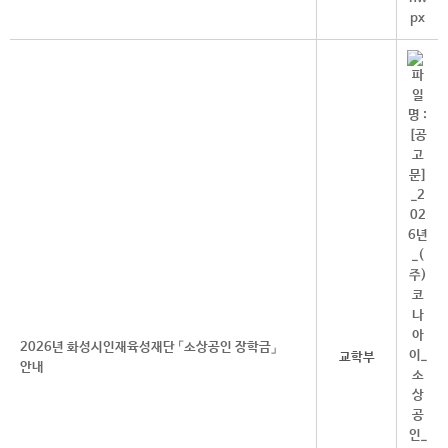
2026년 화성시인재육성재단 「소상공인 장학금」
교학부
안내