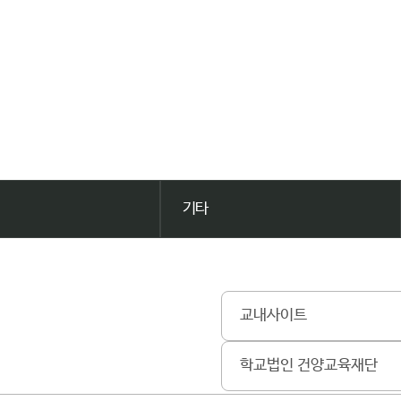
기타
교내사이트
학교법인 건양교육재단