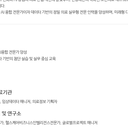
다.
AI 융합 전문가이자 데이터 기반의 정밀 의료 실무형 전문 인력을 양성하며, 미래형 
I융합 전문가 양성
 기반의 첨단 실습 및 실무 중심 교육
의료기관
 임상데이터 매니저, 의료정보 기획자
 및 연구소
가, 헬스케어비즈니스인텔리전스전문가, 글로벌프로젝트 매니저