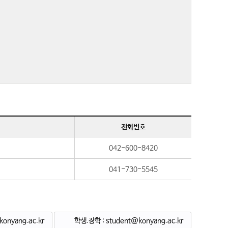
전화번호
042-600-8420
041-730-5545
onyang.ac.kr
학생.장학 : student@konyang.ac.kr