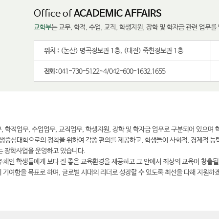
Office of
ACADEMIC AFFAIRS
교학부
는 교무, 학적, 수업, 교직, 학생지원, 장학 및 학자금 관련 업무
위치 :
(논산) 명곡정보관 1층, (대전) 죽헌정보관 1층
전화 :
041-730-5122~4/042-600-1632,1655
 학적업무, 수업업무, 교직업무, 학생지원, 장학 및 학자금 업무로 구분되어 있으며 
학생중심대학으로의 정착을 위하여 각종 편의를 제공하고, 학생들이 사회적, 경제적 능
는 장학사업을 운영하고 있습니다.
주체인 학생들에게 보다 질 좋은 교육환경을 제공하고 그 안에서 최상의 교육이 창출될
 기여함을 목표로 하며, 글로벌 시대의 리더로 성장할 수 있도록 최선을 다해 지원하