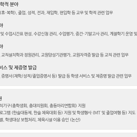
 학적 분야
휴·복학), 졸업, 성적, 전과, 재입학, 편입학 등 교무 및 학적 관련 업무
야
및 수업시간표 편성, 수강신청 관리, 수업평가, 중간·기말고사 관리, 계절학기 운영 및
야
 교직설치학과 정원관리, 교원양성기관평가, 교원자격증 발급 등 교직 관련 업무
비스 및 제증명 발급
 증명서(재학/성적/졸업증명서 등) 발급 등 학생 서비스 및 제증명 발급 관련 업무
원
치기구(총학생회, 총대의원회, 총동아리연합회) 지원
그램 (한솔대동제, 한솔 체육대회 등) 지원 및 학생행사 (MT 및 졸업여행 등) 지도
, 학생대상 보험처리, 체육시설 이용 승인 (논산)