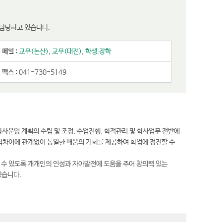
를 담당하고 있습니다.
메일 :
교무(논산)
,
교무(대전)
,
학생.장학
팩스 :
041-730-5149
학사운영 계획의 수립 및 조정, 수업진행, 학적관리 및 학사업무 전반에
력차이에 관계없이 동일한 배움의 기회를 제공하여 학업에 정진할 수
 수 있도록 개개인의 인성과 자아발전에 도움을 주어 창의력 있는
겠습니다.