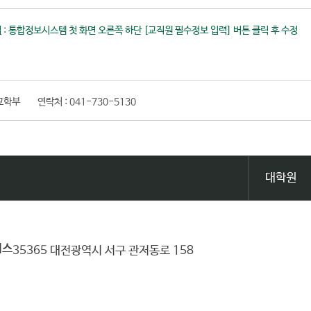
법
: 통합정보시스템 첫 화면 오른쪽 하단 [교직원 필수정보 입력] 버튼 클릭 후 수정
교학부
연락처 :
041-730-5130
대학원
퍼스
35365 대전광역시 서구 관저동로 158